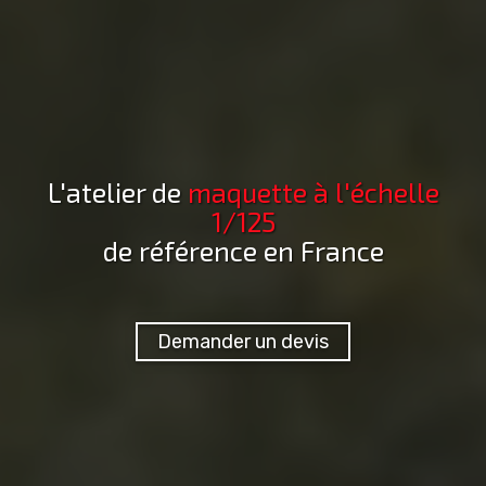
L'atelier de
maquette
à l'échelle
1/125
de référence en France
Demander un devis