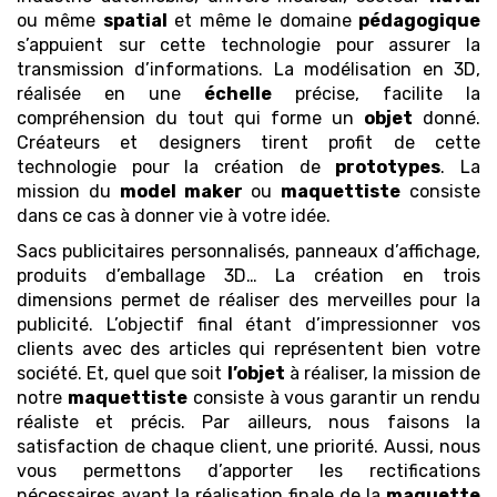
ou même
spatial
et même le domaine
pédagogique
s’appuient sur cette technologie pour assurer la
transmission d’informations. La modélisation en 3D,
réalisée en une
échelle
précise, facilite la
compréhension du tout qui forme un
objet
donné.
Créateurs et designers tirent profit de cette
technologie pour la création de
prototypes
. La
mission du
model maker
ou
maquettiste
consiste
dans ce cas à donner vie à votre idée.
Sacs publicitaires personnalisés, panneaux d’affichage,
produits d’emballage 3D… La création en trois
dimensions permet de réaliser des merveilles pour la
publicité. L’objectif final étant d’impressionner vos
clients avec des articles qui représentent bien votre
société. Et, quel que soit
l’objet
à réaliser, la mission de
notre
maquettiste
consiste à vous garantir un rendu
réaliste et précis. Par ailleurs, nous faisons la
satisfaction de chaque client, une priorité. Aussi, nous
vous permettons d’apporter les rectifications
nécessaires avant la réalisation finale de la
maquette