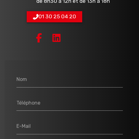
de 8h30 à 12h et de 13h à 18h
01 30 25 04 20
Nom
Téléphone
E-Mail