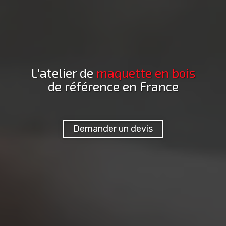
L'atelier de
maquette
en bois
de référence en France
Demander un devis