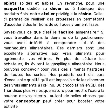
objets
solides et fiables. En revanche, pour une
maquette
dédiée au
décor
ou à fabriquer des
produits finis, notre
atelier
privilégie la
résine
. Celle-
ci permet de réaliser des prouesses en permettant
d’accéder à des finitions de surfaces vraiment lisses.
Savez-vous ce que c’est le
factice
alimentaire ? Si
vous travaillez dans le domaine de la gastronomie,
vous avez intérêt à comprendre l’utilité des
mannequins alimentaires. Ces derniers sont une
excellente alternative aux vrais aliments pour
agrémenter vos vitrines. En plus de séduire les
acheteurs, ils évitent le gaspillage alimentaire. Nous
pouvons concevoir pour vous des aliments
factices
de toutes les sortes. Nos produits sont d’ailleurs
d’excellente qualité qu’il est impossible de les discerner
des vrais aliments à l’œil nu. Du chocolat fin en 3D, des
friandises plus vraies que nature pour mettre l’eau à la
bouche de vos clients… autant de belles choses que
votre
concepteur
peut créer pour booster votre
activité.