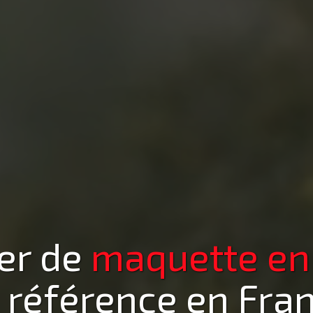
ier de
maquette
en
 référence en Fra