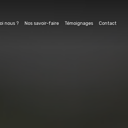
oi nous ?
Nos savoir-faire
Témoignages
Contact