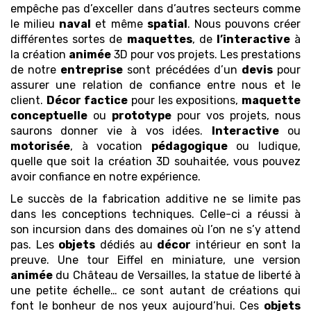
empêche pas d’exceller dans d’autres secteurs comme
le milieu
naval
et même
spatial
. Nous pouvons créer
différentes sortes de
maquettes
, de
l’interactive
à
la création
animée
3D pour vos projets. Les prestations
de notre
entreprise
sont précédées d’un
devis
pour
assurer une relation de confiance entre nous et le
client.
Décor
factice
pour les expositions,
maquette
conceptuelle
ou
prototype
pour vos projets, nous
saurons donner vie à vos idées.
Interactive
ou
motorisée
, à vocation
pédagogique
ou ludique,
quelle que soit la création 3D souhaitée, vous pouvez
avoir confiance en notre expérience.
Le succès de la fabrication additive ne se limite pas
dans les conceptions techniques. Celle-ci a réussi à
son incursion dans des domaines où l’on ne s’y attend
pas. Les
objets
dédiés au
décor
intérieur en sont la
preuve. Une tour Eiffel en miniature, une version
animée
du Château de Versailles, la statue de liberté à
une petite échelle… ce sont autant de créations qui
font le bonheur de nos yeux aujourd’hui. Ces
objets