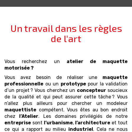
Un travail dans les règles
de l'art
Vous recherchez un
atelier de maquette
motorisée
?
Vous avez besoin de réaliser une
maquette
professionnelle
ou un
prototype
pour la validation
d’un projet ? Vous cherchez un
concepteur
soucieux
de la qualité et qui peut assurer cette tâche ? Vous
n’allez plus ailleurs pour chercher un modeleur
maquettiste
compétent. Vous êtes au bon endroit
chez
l’Atelier
. Les domaines privilégiés de notre
entreprise
sont
l’urbanisme
,
l’architecture
et tout
ce qui a rapport au milieu
industriel
. Cela ne nous