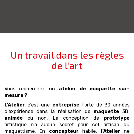
Un travail dans les règles
de l'art
Vous recherchez un
atelier de maquette
sur-
mesure
?
L’Atelier
c’est une
entreprise
forte de 30 années
d’expérience dans la réalisation de
maquette
3D,
animée
ou non. La conception de
prototype
artistique n’a aucun secret pour cet artisan du
maquettisme. En
concepteur
habile,
l’Atelier
ne