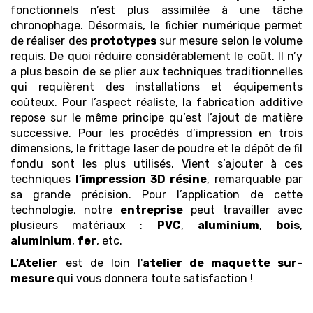
fonctionnels n’est plus assimilée à une tâche
chronophage. Désormais, le fichier numérique permet
de réaliser des
prototypes
sur mesure selon le volume
requis. De quoi réduire considérablement le coût. Il n’y
a plus besoin de se plier aux techniques traditionnelles
qui requièrent des installations et équipements
coûteux. Pour l’aspect réaliste, la fabrication additive
repose sur le même principe qu’est l’ajout de matière
successive. Pour les procédés d’impression en trois
dimensions, le frittage laser de poudre et le dépôt de fil
fondu sont les plus utilisés. Vient s’ajouter à ces
techniques
l’impression 3D
résine
, remarquable par
sa grande précision. Pour l’application de cette
technologie, notre
entreprise
peut travailler avec
plusieurs matériaux :
PVC
,
aluminium
,
bois
,
aluminium
,
fer
, etc.
L'Atelier
est de loin l'
atelier de maquette
sur-
mesure
qui vous donnera toute satisfaction !