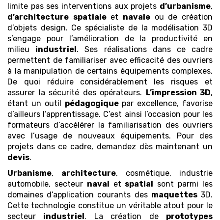
limite pas ses interventions aux projets
d’urbanisme
,
d’architecture
spatiale
et
navale
ou de création
d’objets design. Ce spécialiste de la modélisation 3D
s’engage pour l’amélioration de la productivité en
milieu
industriel
. Ses réalisations dans ce cadre
permettent de familiariser avec efficacité des ouvriers
à la manipulation de certains équipements complexes.
De quoi réduire considérablement les risques et
assurer la sécurité des opérateurs.
L’impression 3D
,
étant un outil
pédagogique
par excellence, favorise
d’ailleurs l’apprentissage. C’est ainsi l’occasion pour les
formateurs d’accélérer la familiarisation des ouvriers
avec l’usage de nouveaux équipements. Pour des
projets dans ce cadre, demandez dès maintenant un
devis
.
Urbanisme
,
architecture
, cosmétique, industrie
automobile, secteur
naval
et
spatial
sont parmi les
domaines d’application courants des
maquettes
3D.
Cette technologie constitue un véritable atout pour le
secteur
industriel
. La création de
prototypes