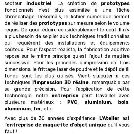
secteur
industriel
. La création de
prototypes
fonctionnels n’est plus assimilée à une tâche
chronophage. Désormais, le fichier numérique permet
de réaliser des
prototypes
sur mesure selon le volume
requis. De quoi réduire considérablement le coût. Il n’y
a plus besoin de se plier aux techniques traditionnelles
qui requièrent des installations et équipements
coûteux. Pour l’aspect réaliste, la fabrication additive
repose sur le même principe qu’est l’ajout de matière
successive. Pour les procédés d’impression en trois
dimensions, le frittage laser de poudre et le dépôt de fil
fondu sont les plus utilisés. Vient s’ajouter à ces
techniques
l’impression 3D
résine
, remarquable par
sa grande précision. Pour l’application de cette
technologie, notre
entreprise
peut travailler avec
plusieurs matériaux :
PVC
,
aluminium
,
bois
,
aluminium
,
fer
, etc.
Avec plus de 30 années d'expérience,
L'Atelier
est
l'
entreprise de maquette
d'objet unique
qu'il vous
faut !