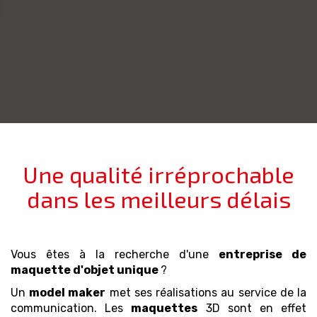
Une qualité irréprochable
dans les meilleurs délais
Vous êtes à la recherche d'
une
entreprise de
maquette
d'objet unique
?
Un
model maker
met ses réalisations au service de la
communication. Les
maquettes
3D sont en effet