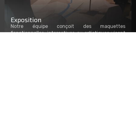
Exposition
Notre équipe conçoit des maquettes
fonctionnelles, interactives ou artistiques visant
à agrémenter les stands et le mobilier
scénographique de vos événements. Exposition
temporaire, événementielle, salon, showroom…