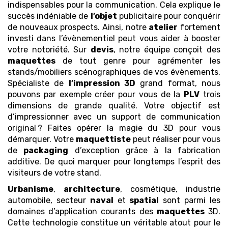
indispensables pour la communication. Cela explique le
succès indéniable de
l’objet
publicitaire pour conquérir
de nouveaux prospects. Ainsi, notre
atelier
fortement
investi dans l’évènementiel peut vous aider à booster
votre notoriété. Sur
devis
, notre équipe conçoit des
maquettes
de tout genre pour agrémenter les
stands/mobiliers scénographiques de vos évènements.
Spécialiste de
l’impression 3D
grand format, nous
pouvons par exemple créer pour vous de la
PLV
trois
dimensions de grande qualité. Votre objectif est
d’impressionner avec un support de communication
original ? Faites opérer la magie du 3D pour vous
démarquer. Votre
maquettiste
peut réaliser pour vous
de
packaging
d’exception grâce à la fabrication
additive. De quoi marquer pour longtemps l’esprit des
visiteurs de votre stand.
Urbanisme
,
architecture
, cosmétique, industrie
automobile, secteur
naval
et
spatial
sont parmi les
domaines d’application courants des
maquettes
3D.
Cette technologie constitue un véritable atout pour le