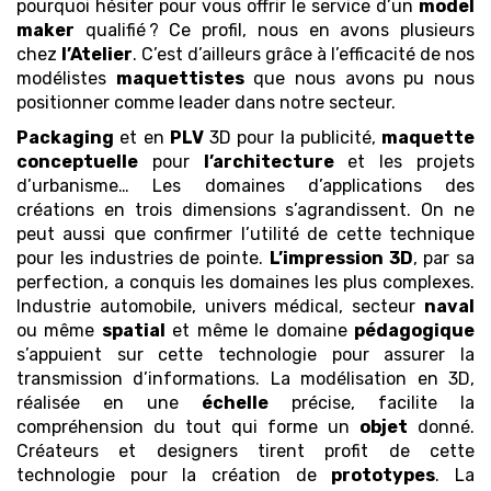
pourquoi hésiter pour vous offrir le service d’un
model
maker
qualifié ? Ce profil, nous en avons plusieurs
chez
l’Atelier
. C’est d’ailleurs grâce à l’efficacité de nos
modélistes
maquettistes
que nous avons pu nous
positionner comme leader dans notre secteur.
Packaging
et en
PLV
3D pour la publicité,
maquette
conceptuelle
pour
l’architecture
et les projets
d’urbanisme… Les domaines d’applications des
créations en trois dimensions s’agrandissent. On ne
peut aussi que confirmer l’utilité de cette technique
pour les industries de pointe.
L’impression 3D
, par sa
perfection, a conquis les domaines les plus complexes.
Industrie automobile, univers médical, secteur
naval
ou même
spatial
et même le domaine
pédagogique
s’appuient sur cette technologie pour assurer la
transmission d’informations. La modélisation en 3D,
réalisée en une
échelle
précise, facilite la
compréhension du tout qui forme un
objet
donné.
Créateurs et designers tirent profit de cette
technologie pour la création de
prototypes
. La