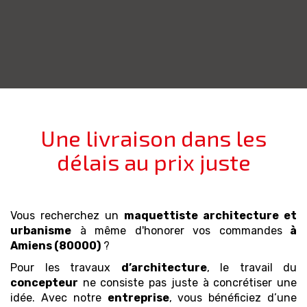
Une livraison dans les
délais au prix juste
Vous recherchez un
maquettiste architecture et
urbanisme
à même d'honorer vos commandes
à
Amiens (80000)
?
Pour les travaux
d’architecture
, le travail du
concepteur
ne consiste pas juste à concrétiser une
idée. Avec notre
entreprise
, vous bénéficiez d’une