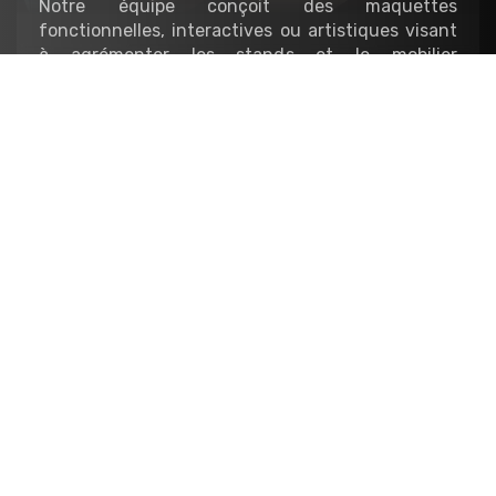
Notre équipe conçoit des maquettes
fonctionnelles, interactives ou artistiques visant
à agrémenter les stands et le mobilier
scénographique de vos événements. Exposition
temporaire, événementielle, salon, showroom…
Architecture
Nous réalisons les maquettes de présentation des
projets d’architecture et d’urbanisme,