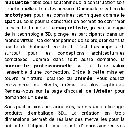
maquette
fiable pour soutenir que la construction soit
fonctionnelle à tous les niveaux. Comme la création de
prototypes
pour les domaines techniques comme le
spatial
, celle pour la construction permet de confirmer
la viabilité du projet. Le
maquettiste
, grâce à la magie
de la technologie 3D, plonge les participants dans un
monde virtuel. Ce dernier permet de se projeter dans la
réalité du bâtiment construit. C’est très important,
surtout pour les conceptions architecturales
complexes. Comme dans tout autre domaine, la
maquette
professionnelle
sert à faire valoir
l’ensemble d’une conception. Grâce à cette mise en
œuvre miniature, éclairée ou
animée
, vous saurez
convaincre les clients, même les plus septiques.
Rendez-vous sur la page d’accueil de
l’Atelier
pour
demander un
devis
.
Sacs publicitaires personnalisés, panneaux d’affichage,
produits d’emballage 3D… La création en trois
dimensions permet de réaliser des merveilles pour la
publicité. L’objectif final étant d’impressionner vos