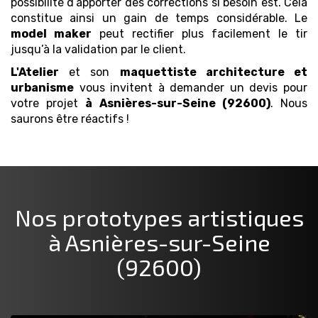
possibilité d’apporter des corrections si besoin est. Cela
constitue ainsi un gain de temps considérable. Le
model maker
peut rectifier plus facilement le tir
jusqu’à la validation par le client.
L'Atelier
et son
maquettiste architecture et
urbanisme
vous invitent à demander un devis pour
votre projet
à Asnières-sur-Seine (92600)
. Nous
saurons être réactifs !
Nos prototypes artistiques
à Asnières-sur-Seine
(92600)