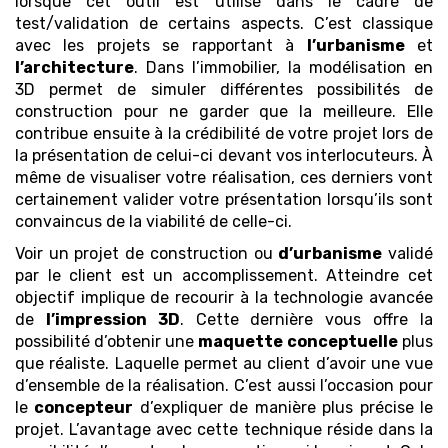
lorsque cet outil est utilisé dans le cadre de
test/validation de certains aspects. C’est classique
avec les projets se rapportant à
l’urbanisme
et
l’architecture
. Dans l’immobilier, la modélisation en
3D permet de simuler différentes possibilités de
construction pour ne garder que la meilleure. Elle
contribue ensuite à la crédibilité de votre projet lors de
la présentation de celui-ci devant vos interlocuteurs. À
même de visualiser votre réalisation, ces derniers vont
certainement valider votre présentation lorsqu’ils sont
convaincus de la viabilité de celle-ci.
Voir un projet de construction ou
d’urbanisme
validé
par le client est un accomplissement. Atteindre cet
objectif implique de recourir à la technologie avancée
de
l’impression 3D
. Cette dernière vous offre la
possibilité d’obtenir une
maquette
conceptuelle
plus
que réaliste. Laquelle permet au client d’avoir une vue
d’ensemble de la réalisation. C’est aussi l’occasion pour
le
concepteur
d’expliquer de manière plus précise le
projet. L’avantage avec cette technique réside dans la