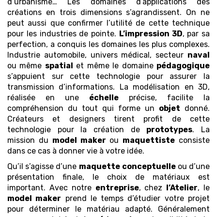
d’urbanisme… Les domaines d’applications des
créations en trois dimensions s’agrandissent. On ne
peut aussi que confirmer l’utilité de cette technique
pour les industries de pointe.
L’impression 3D
, par sa
perfection, a conquis les domaines les plus complexes.
Industrie automobile, univers médical, secteur
naval
ou même
spatial
et même le domaine
pédagogique
s’appuient sur cette technologie pour assurer la
transmission d’informations. La modélisation en 3D,
réalisée en une
échelle
précise, facilite la
compréhension du tout qui forme un
objet
donné.
Créateurs et designers tirent profit de cette
technologie pour la création de
prototypes
. La
mission du
model maker
ou
maquettiste
consiste
dans ce cas à donner vie à votre idée.
Qu’il s’agisse d’une
maquette
conceptuelle
ou d’une
présentation finale, le choix de matériaux est
important. Avec notre
entreprise
, chez
l’Atelier
, le
model maker
prend le temps d’étudier votre projet
pour déterminer le matériau adapté. Généralement