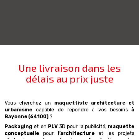
Une livraison dans les
délais au prix juste
Vous cherchez un
maquettiste architecture et
urbanisme
capable de répondre à vos besoins
à
Bayonne (64100)
?
Packaging
et en
PLV
3D pour la publicité,
maquette
conceptuelle
pour
l’architecture
et les projets