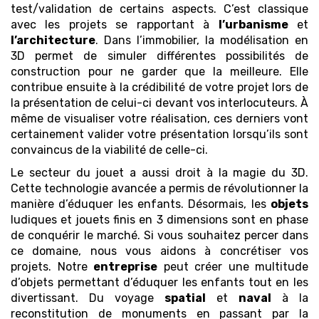
test/validation de certains aspects. C’est classique
avec les projets se rapportant à
l’urbanisme
et
l’architecture
. Dans l’immobilier, la modélisation en
3D permet de simuler différentes possibilités de
construction pour ne garder que la meilleure. Elle
contribue ensuite à la crédibilité de votre projet lors de
la présentation de celui-ci devant vos interlocuteurs. À
même de visualiser votre réalisation, ces derniers vont
certainement valider votre présentation lorsqu’ils sont
convaincus de la viabilité de celle-ci.
Le secteur du jouet a aussi droit à la magie du 3D.
Cette technologie avancée a permis de révolutionner la
manière d’éduquer les enfants. Désormais, les
objets
ludiques et jouets finis en 3 dimensions sont en phase
de conquérir le marché. Si vous souhaitez percer dans
ce domaine, nous vous aidons à concrétiser vos
projets. Notre
entreprise
peut créer une multitude
d’objets permettant d’éduquer les enfants tout en les
divertissant. Du voyage
spatial
et
naval
à la
reconstitution de monuments en passant par la