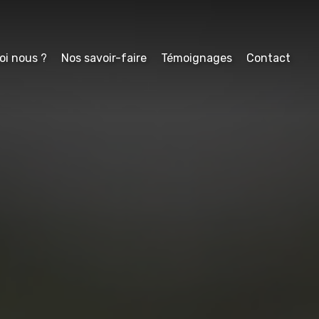
oi nous ?
Nos savoir-faire
Témoignages
Contact