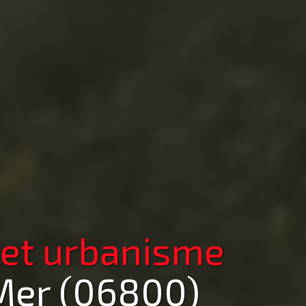
 et urbanisme
Mer (06800)