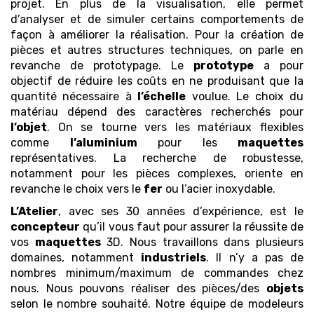
projet. En plus de la visualisation, elle permet
d’analyser et de simuler certains comportements de
façon à améliorer la réalisation. Pour la création de
pièces et autres structures techniques, on parle en
revanche de prototypage. Le
prototype
a pour
objectif de réduire les coûts en ne produisant que la
quantité nécessaire à
l’échelle
voulue. Le choix du
matériau dépend des caractères recherchés pour
l’objet
. On se tourne vers les matériaux flexibles
comme
l’aluminium
pour les
maquettes
représentatives. La recherche de robustesse,
notamment pour les pièces complexes, oriente en
revanche le choix vers le
fer
ou l’acier inoxydable.
L’Atelier
, avec ses 30 années d’expérience, est le
concepteur
qu’il vous faut pour assurer la réussite de
vos
maquettes
3D. Nous travaillons dans plusieurs
domaines, notamment
industriels
. Il n’y a pas de
nombres minimum/maximum de commandes chez
nous. Nous pouvons réaliser des pièces/des
objets
selon le nombre souhaité. Notre équipe de modeleurs