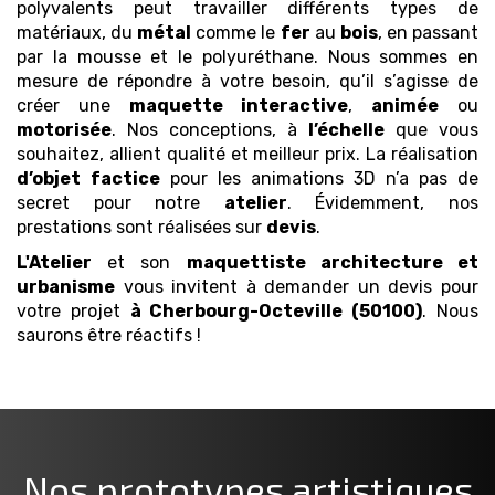
polyvalents peut travailler différents types de
matériaux, du
métal
comme le
fer
au
bois
, en passant
par la mousse et le polyuréthane. Nous sommes en
mesure de répondre à votre besoin, qu’il s’agisse de
créer une
maquette
interactive
,
animée
ou
motorisée
. Nos conceptions, à
l’échelle
que vous
souhaitez, allient qualité et meilleur prix. La réalisation
d’objet
factice
pour les animations 3D n’a pas de
secret pour notre
atelier
. Évidemment, nos
prestations sont réalisées sur
devis
.
L'Atelier
et son
maquettiste architecture et
urbanisme
vous invitent à demander un devis pour
votre projet
à Cherbourg-Octeville (50100)
. Nous
saurons être réactifs !
Nos prototypes artistiques