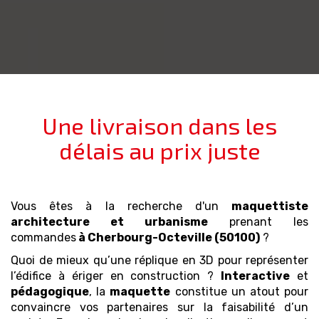
Une livraison dans les
délais au prix juste
Vous êtes à la recherche d'un
maquettiste
architecture et urbanisme
prenant les
commandes
à Cherbourg-Octeville (50100)
?
Quoi de mieux qu’une réplique en 3D pour représenter
l’édifice à ériger en construction ?
Interactive
et
pédagogique
, la
maquette
constitue un atout pour
convaincre vos partenaires sur la faisabilité d’un