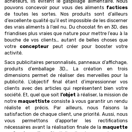
acheteurs, ils évitent le gaspillage alimentaire. Nous
pouvons concevoir pour vous des aliments
factices
de toutes les sortes. Nos produits sont d’ailleurs
d’excellente qualité qu’il est impossible de les discerner
des vrais aliments à l’œil nu. Du chocolat fin en 3D, des
friandises plus vraies que nature pour mettre l’eau à la
bouche de vos clients… autant de belles choses que
votre
concepteur
peut créer pour booster votre
activité.
Sacs publicitaires personnalisés, panneaux d’affichage,
produits d’emballage 3D… La création en trois
dimensions permet de réaliser des merveilles pour la
publicité. L’objectif final étant d’impressionner vos
clients avec des articles qui représentent bien votre
société. Et, quel que soit
l’objet
à réaliser, la mission de
notre
maquettiste
consiste à vous garantir un rendu
réaliste et précis. Par ailleurs, nous faisons la
satisfaction de chaque client, une priorité. Aussi, nous
vous permettons d’apporter les rectifications
nécessaires avant la réalisation finale de la
maquette