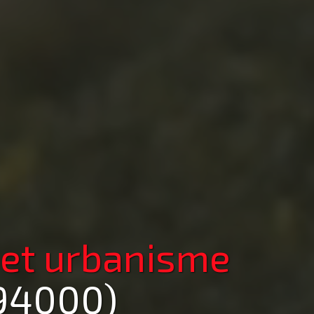
 et urbanisme
(94000)