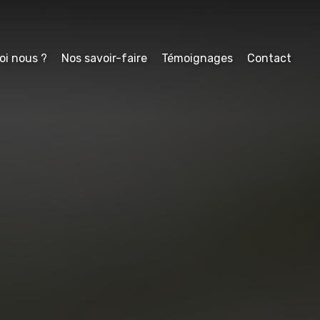
oi nous ?
Nos savoir-faire
Témoignages
Contact