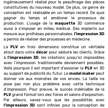
ingénieusement réalisé pour le peaufinage des pièces
constitutives du nouveau model. De plus, ce genre de
conception est réalisable en un temps record. De quoi
gagner du temps et améliorer le processus de
production. L’usage de la
maquette
3D commence
aussi à s’imposer en milieu médical. Des implants sur
mesure aux prothèses personnalisées,
l’impression 3D
a permis de réaliser des prouesses en médecine.
La
PLV
en trois dimensions constitue un véritable
atout dans votre
décor
pour séduire les clients. Grâce
à
l’impression 3D
, les créations jusqu’ici impossibles
avec l’impression traditionnelle deviennent possibles.
Voilà pourquoi il est important d’associer la
PLV
en 3D
au support de publicité du futur. Le
model maker
peut
donner vie aux moindres de vos envies. La taille ne
pose pas non plus problème avec cette technique
d’impression. Pour preuve, le succès indéniable de la
PLV
grand format lors des foires et salons d’exposition.
Par ailleurs, savez-vous que les possibilités avec
l’impression 3D
sont infinies pour la conception de