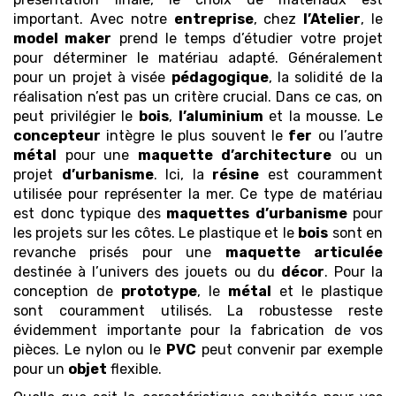
important. Avec notre
entreprise
, chez
l’Atelier
, le
model maker
prend le temps d’étudier votre projet
pour déterminer le matériau adapté. Généralement
pour un projet à visée
pédagogique
, la solidité de la
réalisation n’est pas un critère crucial. Dans ce cas, on
peut privilégier le
bois
,
l’aluminium
et la mousse. Le
concepteur
intègre le plus souvent le
fer
ou l’autre
métal
pour une
maquette
d’architecture
ou un
projet
d’urbanisme
. Ici, la
résine
est couramment
utilisée pour représenter la mer. Ce type de matériau
est donc typique des
maquettes
d’urbanisme
pour
les projets sur les côtes. Le plastique et le
bois
sont en
revanche prisés pour une
maquette
articulée
destinée à l’univers des jouets ou du
décor
. Pour la
conception de
prototype
, le
métal
et le plastique
sont couramment utilisés. La robustesse reste
évidemment importante pour la fabrication de vos
pièces. Le nylon ou le
PVC
peut convenir par exemple
pour un
objet
flexible.