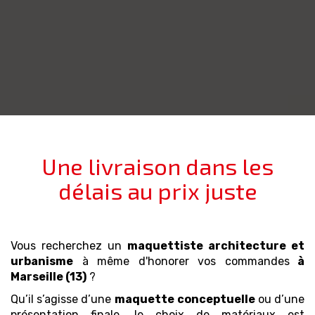
Une livraison dans les
délais au prix juste
Vous recherchez un
maquettiste architecture et
urbanisme
à même d'honorer vos commandes
à
Marseille (13)
?
Qu’il s’agisse d’une
maquette
conceptuelle
ou d’une
présentation finale, le choix de matériaux est