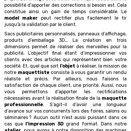
possibilité d’apporter des corrections si besoin est. Cela
constitue ainsi un gain de temps considérable. Le
model maker
peut rectifier plus facilement le tir
jusqu’à la validation par le client.
Sacs publicitaires personnalisés, panneaux d’affichage,
produits d’emballage 3D… La création en trois
dimensions permet de réaliser des merveilles pour la
publicité. L’objectif final étant d’impressionner vos
clients avec des articles qui représentent bien votre
société. Et, quel que soit
l’objet
à réaliser, la mission de
notre
maquettiste
consiste à vous garantir un rendu
réaliste et précis. Par ailleurs, nous faisons la
satisfaction de chaque client, une priorité. Aussi, nous
vous permettons d’apporter les rectifications
nécessaires avant la réalisation finale de la
maquette
professionnelle
. S’agit-il d’avoir une longueur
d’avance sur vos concurrents lors des foires, salons ou
séminaires ? Aucun outil n’est aussi puissant dans ce
cas que
l’impression 3D
grand format. Dans notre
atelier
, nous avons à notre disposition des machines