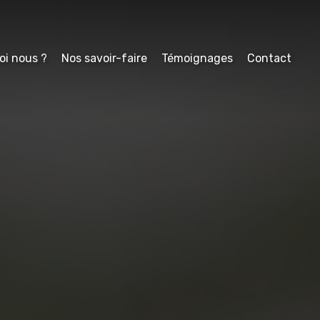
oi nous ?
Nos savoir-faire
Témoignages
Contact