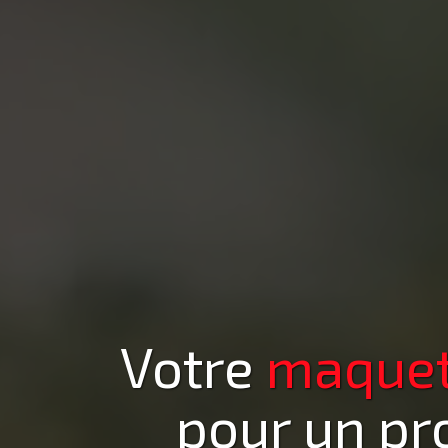
Votre
maquett
pour un pr