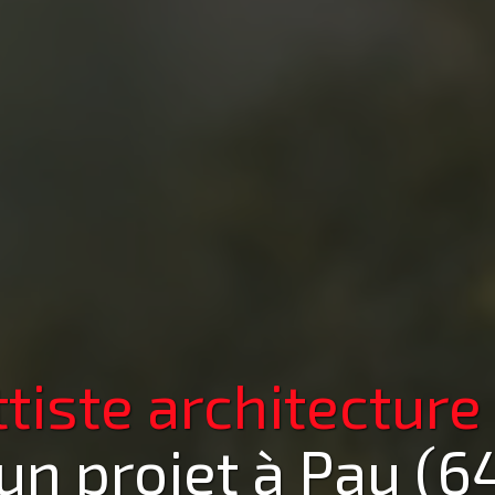
iste architecture
un projet
à Pau (6