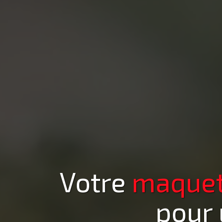
Votre
maquett
pour 