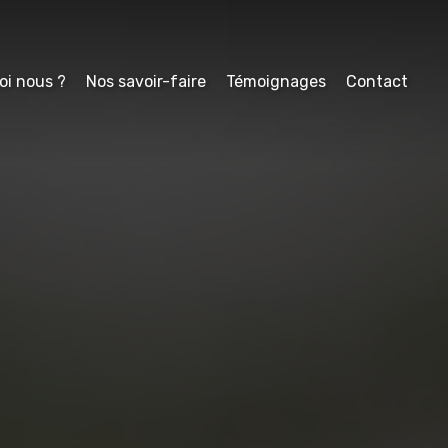
oi nous ?
Nos savoir-faire
Témoignages
Contact