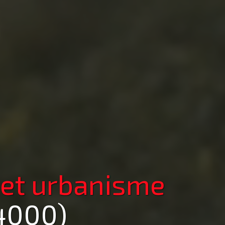
 et urbanisme
4000)