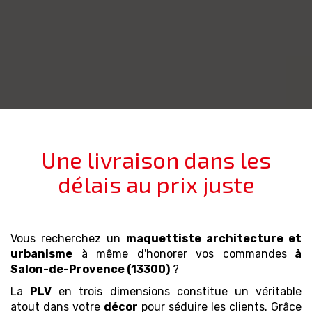
Une livraison dans les
délais au prix juste
Vous recherchez un
maquettiste architecture et
urbanisme
à même d'honorer vos commandes
à
Salon-de-Provence (13300)
?
La
PLV
en trois dimensions constitue un véritable
atout dans votre
décor
pour séduire les clients. Grâce