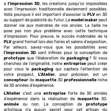
à
l’impression 3D
, les créations jusqu’ici impossibles
avec l’impression traditionnelle deviennent possibles.
Voilà pourquoi il est important d’associer la
PLV
en 3D
au support de publicité du futur. Le
model maker
peut
donner vie aux moindres de vos envies. La taille ne
pose pas non plus problème avec cette technique
d’impression. Pour preuve, le succès indéniable de la
PLV
grand format lors des foires et salons d’exposition.
Par ailleurs, savez-vous que les possibilités avec
l’impression 3D
sont infinies pour la conception de
prototype
que l’élaboration de
packaging
? Si vous
cherchez de l’originalité, notre
entreprise
peut créer
pour vous le
packaging
qui captera l’attention de
votre prospect.
L’Atelier
, pour précision, est un
concepteur
de
maquette
3D
professionnelle
riche
de 30 années d’expérience.
L’Atelier
c’est une
entreprise
forte de 30 années
d’expérience dans la réalisation de
maquette
3D,
animée
ou non. La conception de
prototype
artistique n’a aucun secret pour cet artisan du