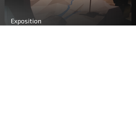
Exposition
Notre équipe conçoit des maquettes
fonctionnelles, interactives ou artistiques visant
à agrémenter les stands et le mobilier
scénographique de vos événements. Exposition
temporaire, événementielle, salon, showroom…