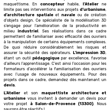
maquettisme. En
concepteur
habile,
l’Atelier
ne
limite pas ses interventions aux projets
d’urbanisme
,
d’architecture
spatiale
et
navale
ou de création
d’objets design. Ce spécialiste de la modélisation 3D
s’engage pour l’amélioration de la productivité en
milieu
industriel
. Ses réalisations dans ce cadre
permettent de familiariser avec efficacité des ouvriers
à la manipulation de certains équipements complexes.
De quoi réduire considérablement les risques et
assurer la sécurité des opérateurs.
L’impression 3D
,
étant un outil
pédagogique
par excellence, favorise
d’ailleurs l’apprentissage. C’est ainsi l’occasion pour les
formateurs d’accélérer la familiarisation des ouvriers
avec l’usage de nouveaux équipements. Pour des
projets dans ce cadre, demandez dès maintenant un
devis
.
L'Atelier
et son
maquettiste architecture et
urbanisme
vous invitent à demander un devis pour
votre projet
à Salon-de-Provence (13300)
. Nous
saurons être réactifs !