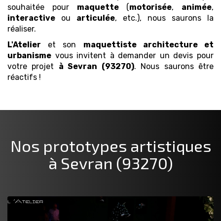
souhaitée pour
maquette
(
motorisée
,
animée
,
interactive
ou
articulée
, etc.), nous saurons la
réaliser.
L'Atelier
et son
maquettiste architecture et
urbanisme
vous invitent à demander un devis pour
votre projet
à Sevran (93270)
. Nous saurons être
réactifs !
Nos prototypes artistiques
à Sevran (93270)