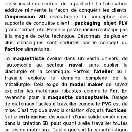
indissociable du secteur de la publicité. La fabrication
additive réinvente la façon de conquérir les clients.
L’impression 3D
révolutionne la conception des
supports de conquête client :
packaging
,
objet
PLV
grand format, etc. Même la gastronomie n’échappe pas
à la magie de cette technique. Désormais, de plus en
plus d’enseignes sont séduites par le concept du
factice
alimentaire.
Le
maquettiste
évolue dans un vaste univers, de
l’automobile au secteur
naval
, sans oublier la
plasturgie et la céramique. Parfois,
l’atelier
où il
travaille exploite le domaine complexe de la
métallurgie. Cela exige du
model maker
de savoir
exploiter les matériaux robustes comme le
fer
. En
revanche, pour la
maquette
conceptuelle
, l’usage
de matériaux faciles à travailler comme le
PVC
est de
mise. C’est typique avec la création d’objets
factices
.
Notre
entreprise
, disposant d’une solide expérience
dans la création 3D, peut quant à elle travailler toutes
sortes de matériaux. Quelle que soit la caractéristique