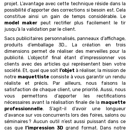
projet. L’avantage avec cette technique réside dans la
possibilité d’apporter des corrections si besoin est. Cela
constitue ainsi un gain de temps considérable. Le
model maker
peut rectifier plus facilement le tir
jusqu’à la validation par le client.
Sacs publicitaires personnalisés, panneaux d’affichage,
produits d’emballage 3D… La création en trois
dimensions permet de réaliser des merveilles pour la
publicité. L’objectif final étant d’impressionner vos
clients avec des articles qui représentent bien votre
société. Et, quel que soit
l’objet
à réaliser, la mission de
notre
maquettiste
consiste à vous garantir un rendu
réaliste et précis. Par ailleurs, nous faisons la
satisfaction de chaque client, une priorité. Aussi, nous
vous permettons d’apporter les rectifications
nécessaires avant la réalisation finale de la
maquette
professionnelle
. S’agit-il d’avoir une longueur
d’avance sur vos concurrents lors des foires, salons ou
séminaires ? Aucun outil n’est aussi puissant dans ce
cas que
l’impression 3D
grand format. Dans notre