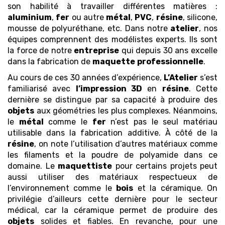
son habilité à travailler différentes matières :
aluminium
,
fer
ou autre
métal
,
PVC
,
résine
, silicone,
mousse de polyuréthane, etc. Dans notre
atelier
, nos
équipes comprennent des modélistes experts. Ils sont
la force de notre
entreprise
qui depuis 30 ans excelle
dans la fabrication de
maquette
professionnelle
.
Au cours de ces 30 années d’expérience,
L’Atelier
s’est
familiarisé avec
l’impression 3D
en
résine
. Cette
dernière se distingue par sa capacité à produire des
objets
aux géométries les plus complexes. Néanmoins,
le
métal
comme le
fer
n’est pas le seul matériau
utilisable dans la fabrication additive. À côté de la
résine
, on note l’utilisation d’autres matériaux comme
les filaments et la poudre de polyamide dans ce
domaine. Le
maquettiste
pour certains projets peut
aussi utiliser des matériaux respectueux de
l’environnement comme le
bois
et la céramique. On
privilégie d’ailleurs cette dernière pour le secteur
médical, car la céramique permet de produire des
objets
solides et fiables. En revanche, pour une