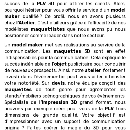
succès de la
PLV
3D pour attirer les clients. Alors,
pourquoi hésiter pour vous offrir le service d’un
model
maker
qualifié ? Ce profil, nous en avons plusieurs
chez
l’Atelier
. C’est d’ailleurs grâce à l’efficacité de nos
modélistes
maquettistes
que nous avons pu nous
positionner comme leader dans notre secteur.
Un
model maker
met ses réalisations au service de la
communication. Les
maquettes
3D sont en effet
indispensables pour la communication. Cela explique le
succès indéniable de
l’objet
publicitaire pour conquérir
de nouveaux prospects. Ainsi, notre
atelier
fortement
investi dans l’évènementiel peut vous aider à booster
votre notoriété. Sur
devis
, notre équipe conçoit des
maquettes
de tout genre pour agrémenter les
stands/mobiliers scénographiques de vos évènements.
Spécialiste de
l’impression 3D
grand format, nous
pouvons par exemple créer pour vous de la
PLV
trois
dimensions de grande qualité. Votre objectif est
d’impressionner avec un support de communication
original ? Faites opérer la magie du 3D pour vous