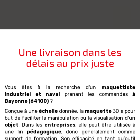
Une livraison dans les
délais au prix juste
Vous êtes à la recherche d'un
maquettiste
industriel et naval
prenant les commandes
à
Bayonne (64100)
?
Conçue à une
échelle
donnée, la
maquette
3D a pour
but de faciliter la manipulation ou la visualisation d’un
objet
. Dans les
entreprises
, elle peut être utilisée à
une fin
pédagogique
, donc généralement comme
support de formation. Son efficacité en tant qu’outil