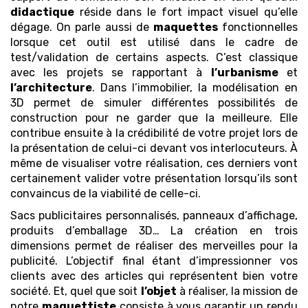
didactique
réside dans le fort impact visuel qu’elle
dégage. On parle aussi de
maquettes
fonctionnelles
lorsque cet outil est utilisé dans le cadre de
test/validation de certains aspects. C’est classique
avec les projets se rapportant à
l’urbanisme
et
l’architecture
. Dans l’immobilier, la modélisation en
3D permet de simuler différentes possibilités de
construction pour ne garder que la meilleure. Elle
contribue ensuite à la crédibilité de votre projet lors de
la présentation de celui-ci devant vos interlocuteurs. À
même de visualiser votre réalisation, ces derniers vont
certainement valider votre présentation lorsqu’ils sont
convaincus de la viabilité de celle-ci.
Sacs publicitaires personnalisés, panneaux d’affichage,
produits d’emballage 3D… La création en trois
dimensions permet de réaliser des merveilles pour la
publicité. L’objectif final étant d’impressionner vos
clients avec des articles qui représentent bien votre
société. Et, quel que soit
l’objet
à réaliser, la mission de
notre
maquettiste
consiste à vous garantir un rendu