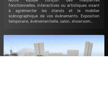
Notre équipe conçoit des maquettes
fonctionnelles, interactives ou artistiques visant
à agrémenter les stands et le mobilier
scénographique de vos événements. Exposition
temporaire, événementielle, salon, showroom…
Architecture
Nous réalisons les maquettes de présentation des
projets d’architecture et d’urbanisme,