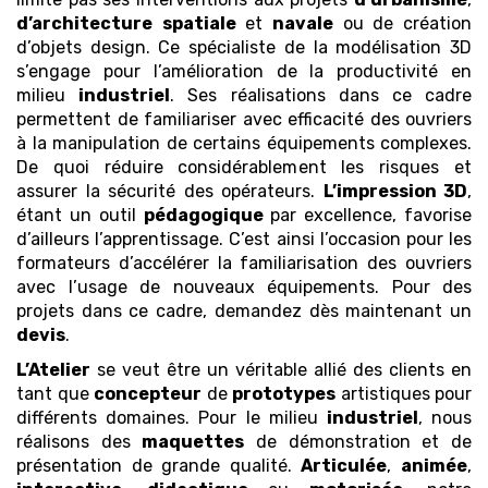
d’architecture
spatiale
et
navale
ou de création
d’objets design. Ce spécialiste de la modélisation 3D
s’engage pour l’amélioration de la productivité en
milieu
industriel
. Ses réalisations dans ce cadre
permettent de familiariser avec efficacité des ouvriers
à la manipulation de certains équipements complexes.
De quoi réduire considérablement les risques et
assurer la sécurité des opérateurs.
L’impression 3D
,
étant un outil
pédagogique
par excellence, favorise
d’ailleurs l’apprentissage. C’est ainsi l’occasion pour les
formateurs d’accélérer la familiarisation des ouvriers
avec l’usage de nouveaux équipements. Pour des
projets dans ce cadre, demandez dès maintenant un
devis
.
L’Atelier
se veut être un véritable allié des clients en
tant que
concepteur
de
prototypes
artistiques pour
différents domaines. Pour le milieu
industriel
, nous
réalisons des
maquettes
de démonstration et de
présentation de grande qualité.
Articulée
,
animée
,