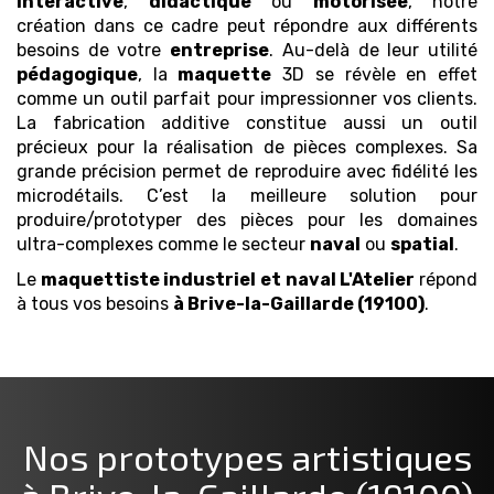
interactive
,
didactique
ou
motorisée
, notre
création dans ce cadre peut répondre aux différents
besoins de votre
entreprise
. Au-delà de leur utilité
pédagogique
, la
maquette
3D se révèle en effet
comme un outil parfait pour impressionner vos clients.
La fabrication additive constitue aussi un outil
précieux pour la réalisation de pièces complexes. Sa
grande précision permet de reproduire avec fidélité les
microdétails. C’est la meilleure solution pour
produire/prototyper des pièces pour les domaines
ultra-complexes comme le secteur
naval
ou
spatial
.
Le
maquettiste industriel et naval
L'Atelier
répond
à tous vos besoins
à Brive-la-Gaillarde (19100)
.
Nos prototypes artistiques