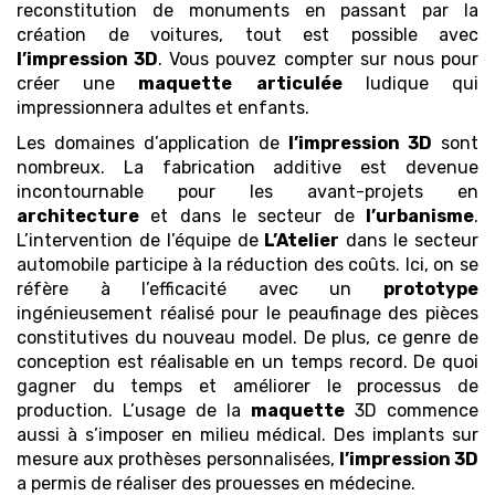
reconstitution de monuments en passant par la
création de voitures, tout est possible avec
l’impression 3D
. Vous pouvez compter sur nous pour
créer une
maquette
articulée
ludique qui
impressionnera adultes et enfants.
Les domaines d’application de
l’impression 3D
sont
nombreux. La fabrication additive est devenue
incontournable pour les avant-projets en
architecture
et dans le secteur de
l’urbanisme
.
L’intervention de l’équipe de
L’Atelier
dans le secteur
automobile participe à la réduction des coûts. Ici, on se
réfère à l’efficacité avec un
prototype
ingénieusement réalisé pour le peaufinage des pièces
constitutives du nouveau model. De plus, ce genre de
conception est réalisable en un temps record. De quoi
gagner du temps et améliorer le processus de
production. L’usage de la
maquette
3D commence
aussi à s’imposer en milieu médical. Des implants sur
mesure aux prothèses personnalisées,
l’impression 3D
a permis de réaliser des prouesses en médecine.