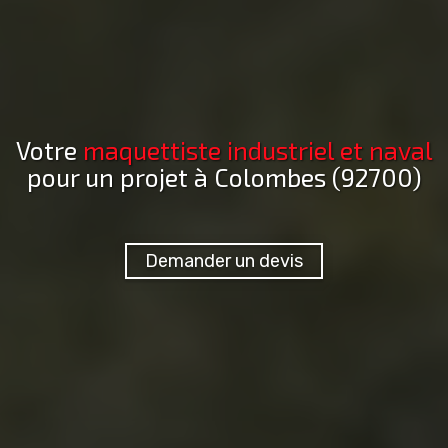
Votre
maquettiste industriel et naval
pour un projet
à Colombes (92700)
Demander un devis