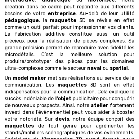
création dans ce cadre peut répondre aux différents
besoins de votre
entreprise
. Au-delà de leur utilité
pédagogique
, la
maquette
3D se révèle en effet
comme un outil parfait pour impressionner vos clients.
La fabrication additive constitue aussi un outil
précieux pour la réalisation de pièces complexes. Sa
grande précision permet de reproduire avec fidélité les
microdétails. C’est la meilleure solution pour
produire/prototyper des pièces pour les domaines
ultra-complexes comme le secteur
naval
ou
spatial
.
Un
model maker
met ses réalisations au service de la
communication. Les
maquettes
3D sont en effet
indispensables pour la communication. Cela explique le
succès indéniable de
l’objet
publicitaire pour conquérir
de nouveaux prospects. Ainsi, notre
atelier
fortement
investi dans l’évènementiel peut vous aider à booster
votre notoriété. Sur
devis
, notre équipe conçoit des
maquettes
de tout genre pour agrémenter les
stands/mobiliers scénographiques de vos évènements.