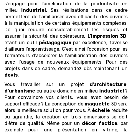
s’engage pour l’amélioration de la productivité en
milieu
industriel
. Ses réalisations dans ce cadre
permettent de familiariser avec efficacité des ouvriers
à la manipulation de certains équipements complexes.
De quoi réduire considérablement les risques et
assurer la sécurité des opérateurs.
L’impression 3D
,
étant un outil
pédagogique
par excellence, favorise
d’ailleurs l’apprentissage. C’est ainsi l’occasion pour les
formateurs d’accélérer la familiarisation des ouvriers
avec l’usage de nouveaux équipements. Pour des
projets dans ce cadre, demandez dès maintenant un
devis
.
Vous travailler sur un projet
d’architecture
,
d’urbanisme
ou autre domaine en milieu
industriel
?
Pour convaincre vos clients, vous avez besoin de
support efficace ? La conception de
maquette
3D sera
alors la meilleure solution pour vous. À
échelle
réduite
ou agrandie, la création en trois dimensions se doit
d’être de qualité. Même pour un
décor
factice
, par
exemple pour une présentation en vitrine, la