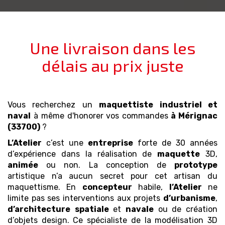
Une livraison dans les
délais au prix juste
Vous recherchez un
maquettiste industriel et
naval
à même d'honorer vos commandes
à Mérignac
(33700)
?
L’Atelier
c’est une
entreprise
forte de 30 années
d’expérience dans la réalisation de
maquette
3D,
animée
ou non. La conception de
prototype
artistique n’a aucun secret pour cet artisan du
maquettisme. En
concepteur
habile,
l’Atelier
ne
limite pas ses interventions aux projets
d’urbanisme
,
d’architecture
spatiale
et
navale
ou de création
d’objets design. Ce spécialiste de la modélisation 3D