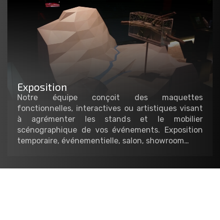
Exposition
Notre équipe conçoit des maquettes
fonctionnelles, interactives ou artistiques visant
à agrémenter les stands et le mobilier
scénographique de vos événements. Exposition
temporaire, événementielle, salon, showroom…