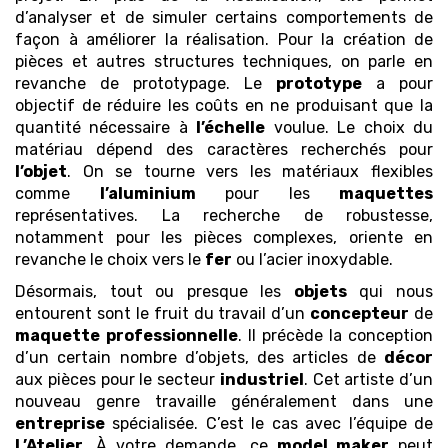
d’analyser et de simuler certains comportements de
façon à améliorer la réalisation. Pour la création de
pièces et autres structures techniques, on parle en
revanche de prototypage. Le
prototype
a pour
objectif de réduire les coûts en ne produisant que la
quantité nécessaire à
l’échelle
voulue. Le choix du
matériau dépend des caractères recherchés pour
l’objet
. On se tourne vers les matériaux flexibles
comme
l’aluminium
pour les
maquettes
représentatives. La recherche de robustesse,
notamment pour les pièces complexes, oriente en
revanche le choix vers le
fer
ou l’acier inoxydable.
Désormais, tout ou presque les
objets
qui nous
entourent sont le fruit du travail d’un
concepteur
de
maquette
professionnelle
. Il précède la conception
d’un certain nombre d’objets, des articles de
décor
aux pièces pour le secteur
industriel
. Cet artiste d’un
nouveau genre travaille généralement dans une
entreprise
spécialisée. C’est le cas avec l’équipe de
L’Atelier
. À votre demande, ce
model maker
peut