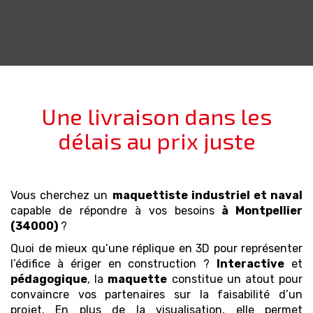
Une livraison dans les
délais au prix juste
Vous cherchez un
maquettiste industriel et naval
capable de répondre à vos besoins
à Montpellier
(34000)
?
Quoi de mieux qu’une réplique en 3D pour représenter
l’édifice à ériger en construction ?
Interactive
et
pédagogique
, la
maquette
constitue un atout pour
convaincre vos partenaires sur la faisabilité d’un
projet. En plus de la visualisation, elle permet