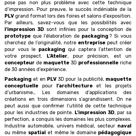
pose pas non plus problème avec cette technique
d’impression. Pour preuve, le succès indéniable de la
PLV
grand format lors des foires et salons d’exposition.
Par ailleurs, savez-vous que les possibilités avec
l’impression 3D
sont infinies pour la conception de
prototype
que l’élaboration de
packaging
? Si vous
cherchez de l’originalité, notre
entreprise
peut créer
pour vous le
packaging
qui captera l’attention de
votre prospect.
L’Atelier
, pour précision, est un
concepteur
de
maquette
3D
professionnelle
riche
de 30 années d’expérience.
Packaging
et en
PLV
3D pour la publicité,
maquette
conceptuelle
pour
l’architecture
et les projets
d’urbanisme… Les domaines d’applications des
créations en trois dimensions s’agrandissent. On ne
peut aussi que confirmer l’utilité de cette technique
pour les industries de pointe.
L’impression 3D
, par sa
perfection, a conquis les domaines les plus complexes.
Industrie automobile, univers médical, secteur
naval
ou même
spatial
et même le domaine
pédagogique