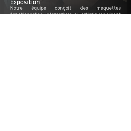
Exposition
Notre équipe conçoit des maquettes
fonctionnelles, interactives ou artistiques visant
à agrémenter les stands et le mobilier
scénographique de vos événements. Exposition
temporaire, événementielle, salon, showroom…
Architecture
Nous réalisons les maquettes de présentation des