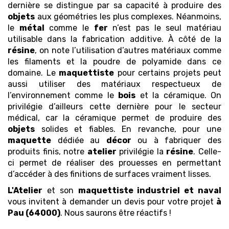
dernière se distingue par sa capacité à produire des
objets
aux géométries les plus complexes. Néanmoins,
le
métal
comme le
fer
n’est pas le seul matériau
utilisable dans la fabrication additive. À côté de la
résine
, on note l’utilisation d’autres matériaux comme
les filaments et la poudre de polyamide dans ce
domaine. Le
maquettiste
pour certains projets peut
aussi utiliser des matériaux respectueux de
l’environnement comme le
bois
et la céramique. On
privilégie d’ailleurs cette dernière pour le secteur
médical, car la céramique permet de produire des
objets
solides et fiables. En revanche, pour une
maquette
dédiée au
décor
ou à fabriquer des
produits finis, notre
atelier
privilégie la
résine
. Celle-
ci permet de réaliser des prouesses en permettant
d’accéder à des finitions de surfaces vraiment lisses.
L'Atelier
et son
maquettiste industriel et naval
vous invitent à demander un devis pour votre projet
à
Pau (64000)
. Nous saurons être réactifs !