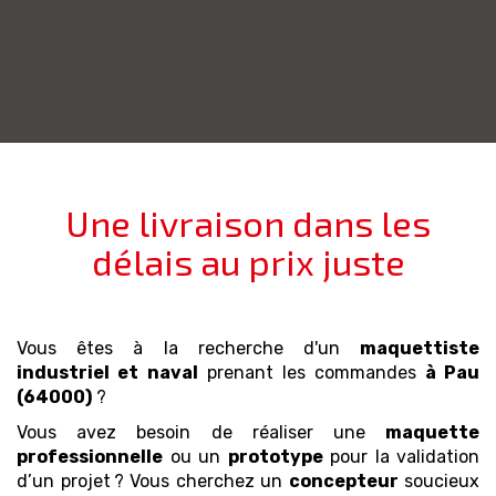
Une livraison dans les
délais au prix juste
Vous êtes à la recherche d'un
maquettiste
industriel et naval
prenant les commandes
à Pau
(64000)
?
Vous avez besoin de réaliser une
maquette
professionnelle
ou un
prototype
pour la validation
d’un projet ? Vous cherchez un
concepteur
soucieux