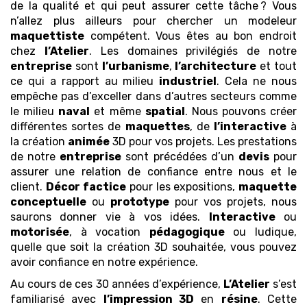
de la qualité et qui peut assurer cette tâche ? Vous
n’allez plus ailleurs pour chercher un modeleur
maquettiste
compétent. Vous êtes au bon endroit
chez
l’Atelier
. Les domaines privilégiés de notre
entreprise
sont
l’urbanisme
,
l’architecture
et tout
ce qui a rapport au milieu
industriel
. Cela ne nous
empêche pas d’exceller dans d’autres secteurs comme
le milieu
naval
et même
spatial
. Nous pouvons créer
différentes sortes de
maquettes
, de
l’interactive
à
la création
animée
3D pour vos projets. Les prestations
de notre
entreprise
sont précédées d’un
devis
pour
assurer une relation de confiance entre nous et le
client.
Décor
factice
pour les expositions,
maquette
conceptuelle
ou
prototype
pour vos projets, nous
saurons donner vie à vos idées.
Interactive
ou
motorisée
, à vocation
pédagogique
ou ludique,
quelle que soit la création 3D souhaitée, vous pouvez
avoir confiance en notre expérience.
Au cours de ces 30 années d’expérience,
L’Atelier
s’est
familiarisé avec
l’impression 3D
en
résine
. Cette