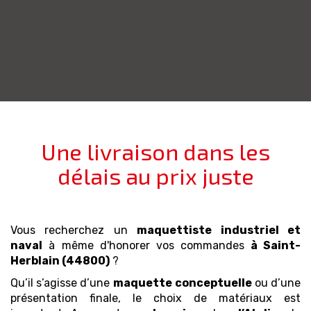
Une livraison dans les
délais au prix juste
Vous recherchez un
maquettiste industriel et
naval
à même d'honorer vos commandes
à Saint-
Herblain (44800)
?
Qu’il s’agisse d’une
maquette
conceptuelle
ou d’une
présentation finale, le choix de matériaux est