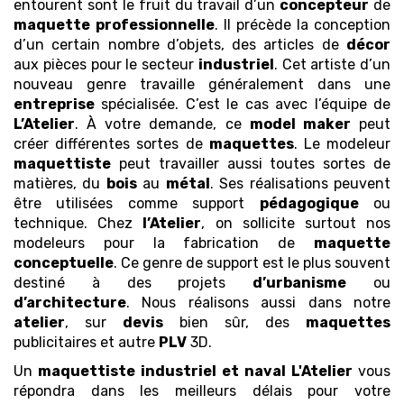
entourent sont le fruit du travail d’un
concepteur
de
maquette
professionnelle
. Il précède la conception
d’un certain nombre d’objets, des articles de
décor
aux pièces pour le secteur
industriel
. Cet artiste d’un
nouveau genre travaille généralement dans une
entreprise
spécialisée. C’est le cas avec l’équipe de
L’Atelier
. À votre demande, ce
model maker
peut
créer différentes sortes de
maquettes
. Le modeleur
maquettiste
peut travailler aussi toutes sortes de
matières, du
bois
au
métal
. Ses réalisations peuvent
être utilisées comme support
pédagogique
ou
technique. Chez
l’Atelier
, on sollicite surtout nos
modeleurs pour la fabrication de
maquette
conceptuelle
. Ce genre de support est le plus souvent
destiné à des projets
d’urbanisme
ou
d’architecture
. Nous réalisons aussi dans notre
atelier
, sur
devis
bien sûr, des
maquettes
publicitaires et autre
PLV
3D.
Un
maquettiste industriel et naval
L'Atelier
vous
répondra dans les meilleurs délais pour votre