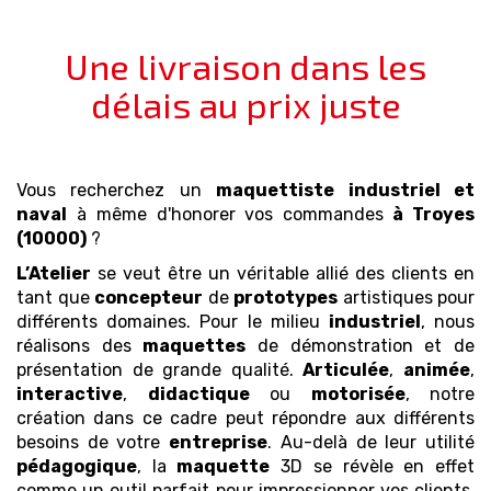
Une livraison dans les
délais au prix juste
Vous recherchez un
maquettiste industriel et
naval
à même d'honorer vos commandes
à Troyes
(10000)
?
L’Atelier
se veut être un véritable allié des clients en
tant que
concepteur
de
prototypes
artistiques pour
différents domaines. Pour le milieu
industriel
, nous
réalisons des
maquettes
de démonstration et de
présentation de grande qualité.
Articulée
,
animée
,
interactive
,
didactique
ou
motorisée
, notre
création dans ce cadre peut répondre aux différents
besoins de votre
entreprise
. Au-delà de leur utilité
pédagogique
, la
maquette
3D se révèle en effet
comme un outil parfait pour impressionner vos clients.