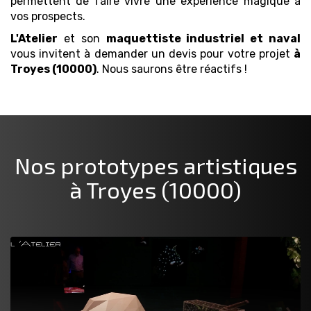
permettent de faire vivre une expérience magique à
vos prospects.
L'Atelier
et son
maquettiste industriel et naval
vous invitent à demander un devis pour votre projet
à
Troyes (10000)
. Nous saurons être réactifs !
Nos prototypes artistiques
à Troyes (10000)