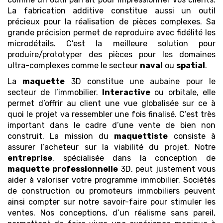
La fabrication additive constitue aussi un outil
précieux pour la réalisation de pièces complexes. Sa
grande précision permet de reproduire avec fidélité les
microdétails. C’est la meilleure solution pour
produire/prototyper des pièces pour les domaines
ultra-complexes comme le secteur
naval
ou
spatial
.
La
maquette
3D constitue une aubaine pour le
secteur de l’immobilier.
Interactive
ou orbitale, elle
permet d’offrir au client une vue globalisée sur ce à
quoi le projet va ressembler une fois finalisé. C’est très
important dans le cadre d’une vente de bien non
construit. La mission du
maquettiste
consiste à
assurer l’acheteur sur la viabilité du projet. Notre
entreprise
, spécialisée dans la conception de
maquette
professionnelle
3D, peut justement vous
aider à valoriser votre programme immobilier. Sociétés
de construction ou promoteurs immobiliers peuvent
ainsi compter sur notre savoir-faire pour stimuler les
ventes. Nos conceptions, d’un réalisme sans pareil,