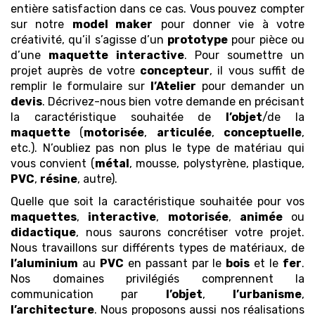
entière satisfaction dans ce cas. Vous pouvez compter
sur notre
model maker
pour donner vie à votre
créativité, qu’il s’agisse d’un
prototype
pour pièce ou
d’une
maquette
interactive
. Pour soumettre un
projet auprès de votre
concepteur
, il vous suffit de
remplir le formulaire sur
l’Atelier
pour demander un
devis
. Décrivez-nous bien votre demande en précisant
la caractéristique souhaitée de
l’objet
/de la
maquette
(
motorisée
,
articulée
,
conceptuelle
,
etc.). N’oubliez pas non plus le type de matériau qui
vous convient (
métal
, mousse, polystyrène, plastique,
PVC
,
résine
, autre).
Quelle que soit la caractéristique souhaitée pour vos
maquettes
,
interactive
,
motorisée
,
animée
ou
didactique
, nous saurons concrétiser votre projet.
Nous travaillons sur différents types de matériaux, de
l’aluminium
au
PVC
en passant par le
bois
et le
fer
.
Nos domaines privilégiés comprennent la
communication par
l’objet
,
l’urbanisme
,
l’architecture
. Nous proposons aussi nos réalisations