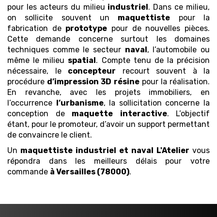
pour les acteurs du milieu
industriel
. Dans ce milieu,
on sollicite souvent un
maquettiste
pour la
fabrication de
prototype
pour de nouvelles pièces.
Cette demande concerne surtout les domaines
techniques comme le secteur
naval
, l’automobile ou
même le milieu
spatial
. Compte tenu de la précision
nécessaire, le
concepteur
recourt souvent à la
procédure
d’impression 3D
résine
pour la réalisation.
En revanche, avec les projets immobiliers, en
l’occurrence
l’urbanisme
, la sollicitation concerne la
conception de
maquette
interactive
. L’objectif
étant, pour le promoteur, d’avoir un support permettant
de convaincre le client.
Un
maquettiste industriel et naval
L'Atelier
vous
répondra dans les meilleurs délais pour votre
commande
à Versailles (78000)
.