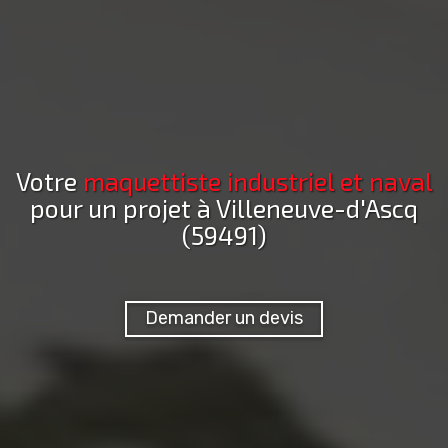
Votre
maquettiste industriel et naval
pour un projet
à Villeneuve-d'Ascq
(59491)
Demander un devis