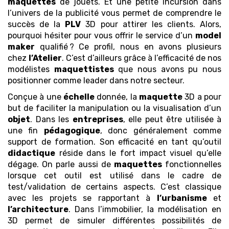
maquettes
de jouets. Et une petite incursion dans
l’univers de la publicité vous permet de comprendre le
succès de la
PLV
3D pour attirer les clients. Alors,
pourquoi hésiter pour vous offrir le service d’un
model
maker
qualifié ? Ce profil, nous en avons plusieurs
chez
l’Atelier
. C’est d’ailleurs grâce à l’efficacité de nos
modélistes
maquettistes
que nous avons pu nous
positionner comme leader dans notre secteur.
Conçue à une
échelle
donnée, la
maquette
3D a pour
but de faciliter la manipulation ou la visualisation d’un
objet
. Dans les
entreprises
, elle peut être utilisée à
une fin
pédagogique
, donc généralement comme
support de formation. Son efficacité en tant qu’outil
didactique
réside dans le fort impact visuel qu’elle
dégage. On parle aussi de
maquettes
fonctionnelles
lorsque cet outil est utilisé dans le cadre de
test/validation de certains aspects. C’est classique
avec les projets se rapportant à
l’urbanisme
et
l’architecture
. Dans l’immobilier, la modélisation en
3D permet de simuler différentes possibilités de