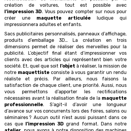
création de voitures, tout est possible avec
l’impression 3D
. Vous pouvez compter sur nous pour
créer une
maquette
articulée
ludique qui
impressionnera adultes et enfants.
Sacs publicitaires personnalisés, panneaux d’affichage,
produits d’emballage 3D… La création en trois
dimensions permet de réaliser des merveilles pour la
publicité. L’objectif final étant d’impressionner vos
clients avec des articles qui représentent bien votre
société. Et, quel que soit
l’objet
à réaliser, la mission de
notre
maquettiste
consiste à vous garantir un rendu
réaliste et précis. Par ailleurs, nous faisons la
satisfaction de chaque client, une priorité. Aussi, nous
vous permettons d’apporter les rectifications
nécessaires avant la réalisation finale de la
maquette
professionnelle
. S’agit-il d’avoir une longueur
d’avance sur vos concurrents lors des foires, salons ou
séminaires ? Aucun outil n’est aussi puissant dans ce
cas que
l’impression 3D
grand format. Dans notre
atelier
, nous avons à notre disposition des machines