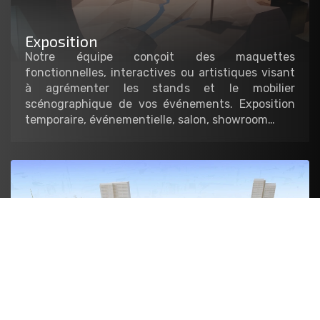
Exposition
Notre équipe conçoit des maquettes
fonctionnelles, interactives ou artistiques visant
à agrémenter les stands et le mobilier
scénographique de vos événements. Exposition
temporaire, événementielle, salon, showroom…