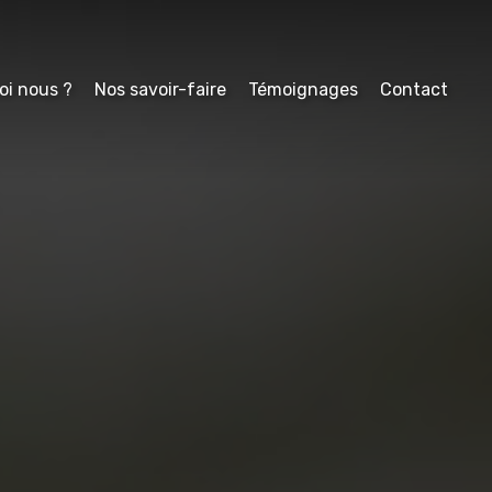
oi nous ?
Nos savoir-faire
Témoignages
Contact