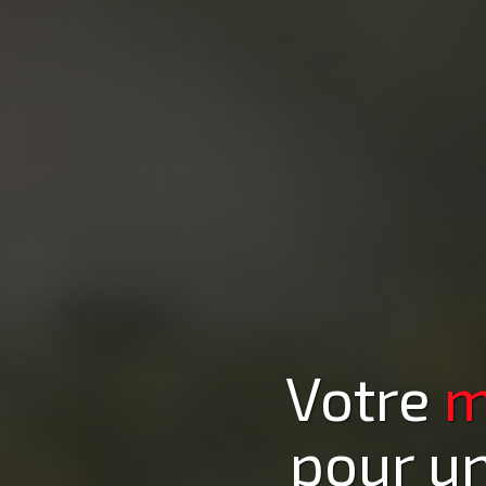
Votre
m
pour un