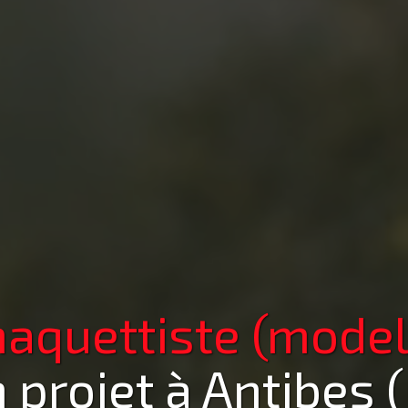
aquettiste (model
 projet
à Antibes 