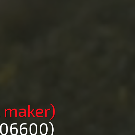
 maker)
(06600)