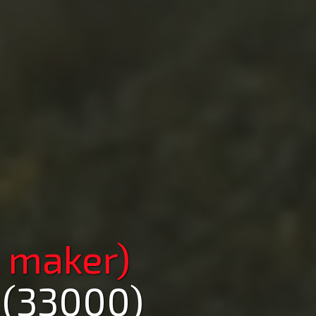
 maker)
 (33000)