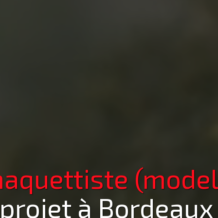
aquettiste (model
 projet
à Bordeaux