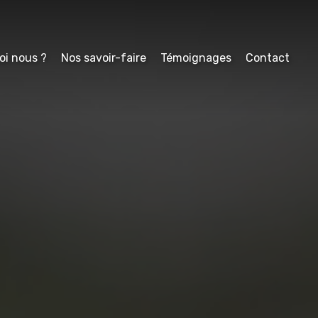
oi nous ?
Nos savoir-faire
Témoignages
Contact