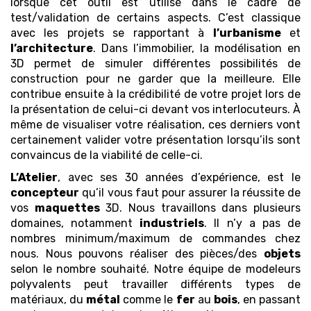
lorsque cet outil est utilisé dans le cadre de
test/validation de certains aspects. C’est classique
avec les projets se rapportant à
l’urbanisme
et
l’architecture
. Dans l’immobilier, la modélisation en
3D permet de simuler différentes possibilités de
construction pour ne garder que la meilleure. Elle
contribue ensuite à la crédibilité de votre projet lors de
la présentation de celui-ci devant vos interlocuteurs. À
même de visualiser votre réalisation, ces derniers vont
certainement valider votre présentation lorsqu’ils sont
convaincus de la viabilité de celle-ci.
L’Atelier
, avec ses 30 années d’expérience, est le
concepteur
qu’il vous faut pour assurer la réussite de
vos
maquettes
3D. Nous travaillons dans plusieurs
domaines, notamment
industriels
. Il n’y a pas de
nombres minimum/maximum de commandes chez
nous. Nous pouvons réaliser des pièces/des
objets
selon le nombre souhaité. Notre équipe de modeleurs
polyvalents peut travailler différents types de
matériaux, du
métal
comme le
fer
au
bois
, en passant