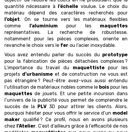
quantité nécessaire à
l’échelle
voulue. Le choix du
matériau dépend des caractères recherchés pour
l’objet
. On se tourne vers les matériaux flexibles
comme
l’aluminium
pour les
maquettes
représentatives. La recherche de robustesse,
notamment pour les pièces complexes, oriente en
revanche le choix vers le
fer
ou l’acier inoxydable.
Vous avez entendu parler du succès du
prototype
pour la fabrication de pièces détachées complexes ?
L’importance du travail du
maquettiste
pour les
projets
d’urbanisme
et de construction ne vous est
pas étrangère ? Peut-être avez-vous aussi entendu
l’utilisation de matériaux nobles comme le
bois
pour les
maquettes
de jouets. Et une petite incursion dans
l’univers de la publicité vous permet de comprendre le
succès de la
PLV
3D pour attirer les clients. Alors,
pourquoi hésiter pour vous offrir le service d’un
model
maker
qualifié ? Ce profil, nous en avons plusieurs
chez
l’Atelier
. C’est d’ailleurs grâce à l’efficacité de nos