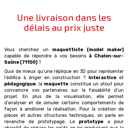
Une livraison dans les
délais au prix juste
Vous cherchez un
maquettiste (model maker)
capable de répondre à vos besoins
à Chalon-sur-
Saône (71100)
?
Quoi de mieux qu’une réplique en 3D pour représenter
l’édifice à ériger en construction ?
Interactive
et
pédagogique
, la
maquette
constitue un atout pour
convaincre vos partenaires sur la faisabilité d’un
projet. En plus de la visualisation, elle permet
d’analyser et de simuler certains comportements de
façon à améliorer la réalisation. Pour la création de
pièces et autres structures techniques, on parle en
revanche de prototypage. Le
prototype
a pour
objectif de réduire les coûts en ne produisant que la