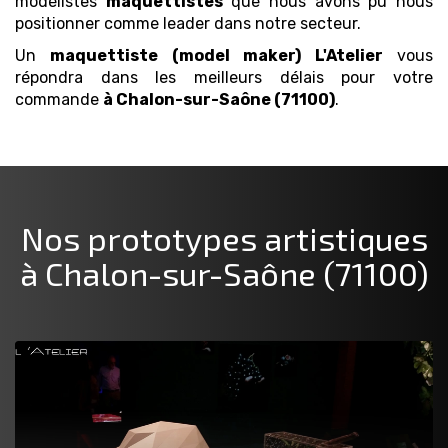
modélistes
maquettistes
que nous avons pu nous
positionner comme leader dans notre secteur.
Un
maquettiste (model maker)
L'Atelier
vous
répondra dans les meilleurs délais pour votre
commande
à Chalon-sur-Saône (71100)
.
Nos prototypes artistiques
à Chalon-sur-Saône (71100)