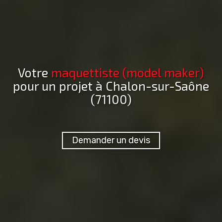
Votre
maquettiste (model maker)
pour un projet
à Chalon-sur-Saône
(71100)
Demander un devis