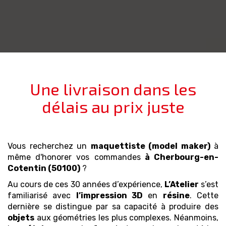
Une livraison dans les
délais au prix juste
Vous recherchez un
maquettiste (model maker)
à
même d'honorer vos commandes
à Cherbourg-en-
Cotentin (50100)
?
Au cours de ces 30 années d’expérience,
L’Atelier
s’est
familiarisé avec
l’impression 3D
en
résine
. Cette
dernière se distingue par sa capacité à produire des
objets
aux géométries les plus complexes. Néanmoins,