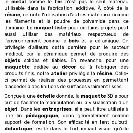
le
métal
comme le
fer
n’est pas le seul matériau
utilisable dans la fabrication additive. À côté de la
résine
, on note l’utilisation d’autres matériaux comme
les filaments et la poudre de polyamide dans ce
domaine. Le
maquettiste
pour certains projets peut
aussi utiliser des matériaux respectueux de
l’environnement comme le
bois
et la céramique. On
privilégie d’ailleurs cette dernière pour le secteur
médical, car la céramique permet de produire des
objets
solides et fiables. En revanche, pour une
maquette
dédiée au
décor
ou à fabriquer des
produits finis, notre
atelier
privilégie la
résine
. Celle-
ci permet de réaliser des prouesses en permettant
d’accéder à des finitions de surfaces vraiment lisses.
Conçue à une
échelle
donnée, la
maquette
3D a pour
but de faciliter la manipulation ou la visualisation d’un
objet
. Dans les
entreprises
, elle peut être utilisée à
une fin
pédagogique
, donc généralement comme
support de formation. Son efficacité en tant qu’outil
didactique
réside dans le fort impact visuel qu’elle