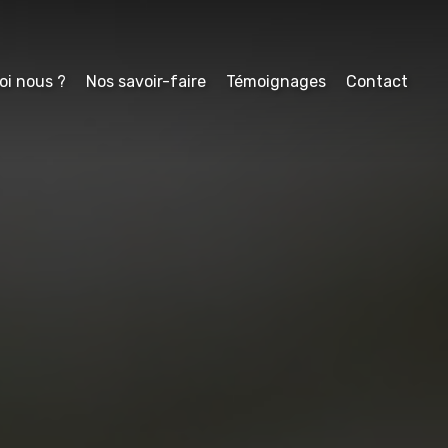
oi nous ?
Nos savoir-faire
Témoignages
Contact