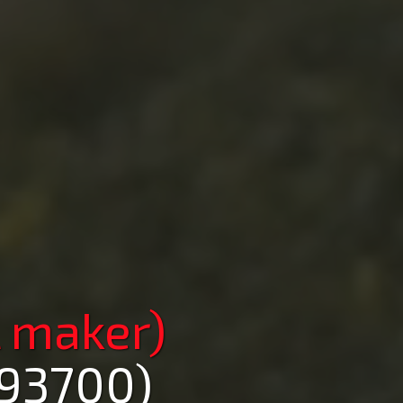
 maker)
(93700)