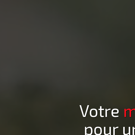
Votre
m
pour u