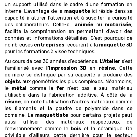
un support utilisé dans le cadre d’une formation en
interne. L’avantage de la
maquette
ici réside dans sa
capacité à attirer l’attention et à susciter la curiosité
des collaborateurs. Celle-ci,
animée
ou
motorisée
,
facilite la compréhension en permettant d’avoir des
données et informations détaillées. C’est pourquoi de
nombreuses
entreprises
recourent à la
maquette
3D
pour les formations à visée techniques.
Au cours de ces 30 années d’expérience,
L’Atelier
s’est
familiarisé avec
l’impression 3D
en
résine
. Cette
dernière se distingue par sa capacité à produire des
objets
aux géométries les plus complexes. Néanmoins,
le
métal
comme le
fer
n’est pas le seul matériau
utilisable dans la fabrication additive. À côté de la
résine
, on note l’utilisation d’autres matériaux comme
les filaments et la poudre de polyamide dans ce
domaine. Le
maquettiste
pour certains projets peut
aussi utiliser des matériaux respectueux de
l’environnement comme le
bois
et la céramique. On
privilégie d’ailleurs cette dernière pour le secteur